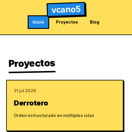
vcano5
Inicio
Proyectos
Blog
Proyectos
31 jul 2026
Derrotero
Orden estructurado en múltiples islas