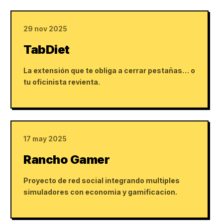
29 nov 2025
TabDiet
La extensión que te obliga a cerrar pestañas… o
tu oficinista revienta.
17 may 2025
Rancho Gamer
Proyecto de red social integrando multiples
simuladores con economia y gamificacion.