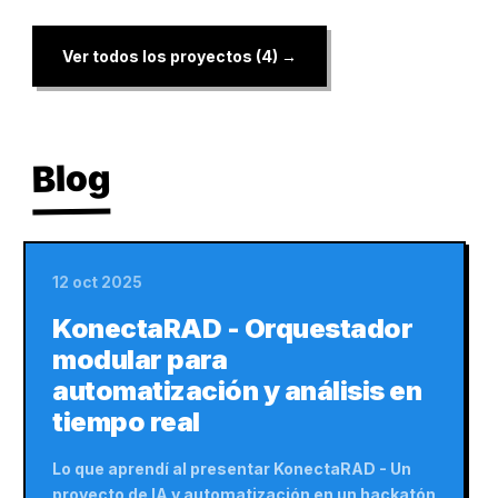
Ver todos los proyectos (4) →
Blog
12 oct 2025
KonectaRAD - Orquestador
modular para
automatización y análisis en
tiempo real
Lo que aprendí al presentar KonectaRAD - Un
proyecto de IA y automatización en un hackatón