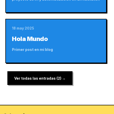
18 may 2025
Hola Mundo
Primer post en mi blog
Ver todas las entradas (2) →